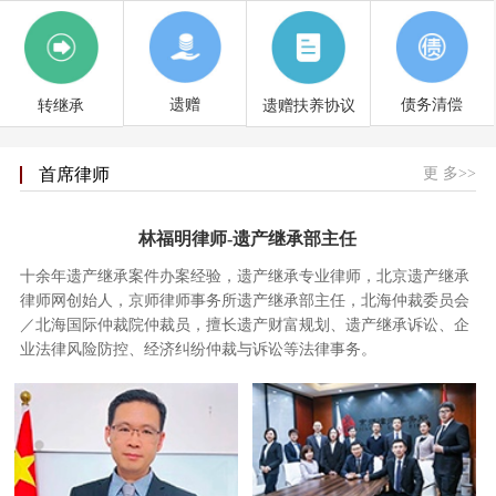
遗赠
债务清偿
遗赠扶养协议
转继承
更 多>>
首席律师
林福明律师-遗产继承部主任
十余年遗产继承案件办案经验，遗产继承专业律师，北京遗产继承
律师网创始人，京师律师事务所遗产继承部主任，北海仲裁委员会
／北海国际仲裁院仲裁员，擅长遗产财富规划、遗产继承诉讼、企
业法律风险防控、经济纠纷仲裁与诉讼等法律事务。