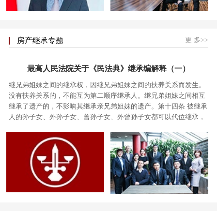
更 多>>
房产继承专题
最高人民法院关于《民法典》继承编解释（一）
继兄弟姐妹之间的继承权，因继兄弟姐妹之间的扶养关系而发生。
没有扶养关系的，不能互为第二顺序继承人。继兄弟姐妹之间相互
继承了遗产的，不影响其继承亲兄弟姐妹的遗产。第十四条 被继承
人的孙子女、外孙子女、曾孙子女、外曾孙子女都可以代位继承，
代位继承人不受辈数的限制…