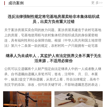
更 多>>
成功案例
违反法律强制性规定将宅基地房屋卖给非本集体组织成
员，出卖方负有重大过错
关于案涉房屋买卖合同的效力问题。案涉房屋系建造于农村宅基地
上的房屋，宅基地使用权与农村集体经济组织成员的身份紧密相
连，具有福利性和社会保障功能。根据《中华人民共和国土地管理
法》第六十二条第一款的规定，农村村民一户只能拥有一处宅基
地，其宅基地的面积不得超过省…
继承人为未成年人，其监护人有法定抚养义务不属于无生
活来源，不适用必留份
公民可以立遗嘱将个人财产指定由法定继承人中的一人或者数人继
承。自书遗嘱由遗嘱人亲笔书写，签名，注明年、月、日。本案
中，杨某2提交了两份遗嘱，从形式上看，符合法律规定，虽有个
别文字的添加、涂改，但均非关键字词，不影响遗嘱意思的表达；
从内容上看，两份遗嘱意思明确…