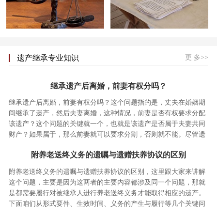
更 多>>
遗产继承专业知识
继承遗产后离婚，前妻有权分吗？
继承遗产后离婚，前妻有权分吗？这个问题指的是，丈夫在婚姻期
间继承了遗产，然后夫妻离婚，这种情况，前妻是否有权要求分配
该遗产？这个问题的关键就一个，也就是该遗产是否属于夫妻共同
财产？如果属于，那么前妻就可以要求分割，否则就不能。尽管遗
产继承分割的时间发生在婚…
附养老送终义务的遗嘱与遗赠扶养协议的区别
附养老送终义务的遗嘱与遗赠扶养协议的区别，这里跟大家来讲解
这个问题，主要是因为这两者的主要内容都涉及同一个问题，那就
是都需要履行对被继承人进行养老送终义务才能取得相应的遗产。
下面咱们从形式要件、生效时间、义务的产生与履行等几个关键问
题来为大家进行简要讲解。…